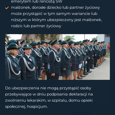
emerytem lub rencistą SW
małżonek, dorosłe dziecko lub partner życiowy
może przystąpić w tym samym wariancie lub
niższym w którym ubezpieczony jest małżonek,
rodzic lub partner życiowy
Do ubezpieczenia nie mogą przystąpić osoby
przebywające w dniu podpisania deklaracji na
zwolnieniu lekarskim, w szpitalu, domu opieki
społecznej, hospicjum.