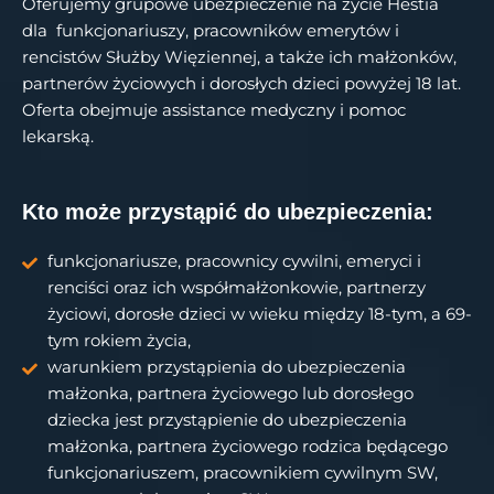
Oferujemy grupowe ubezpieczenie na życie Hestia
dla funkcjonariuszy, pracowników emerytów i
rencistów Służby Więziennej, a także ich małżonków,
partnerów życiowych i dorosłych dzieci powyżej 18 lat.
Oferta obejmuje assistance medyczny i pomoc
lekarską.
Kto może przystąpić do ubezpieczenia:
funkcjonariusze, pracownicy cywilni, emeryci i
renciści oraz ich współmałżonkowie, partnerzy
życiowi, dorosłe dzieci w wieku między 18-tym, a 69-
tym rokiem życia,
warunkiem przystąpienia do ubezpieczenia
małżonka, partnera życiowego lub dorosłego
dziecka jest przystąpienie do ubezpieczenia
małżonka, partnera życiowego rodzica będącego
funkcjonariuszem, pracownikiem cywilnym SW,