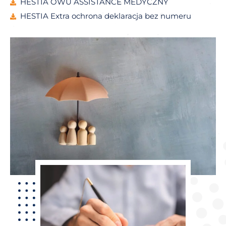
HESTIA OWU ASSISTANCE MEDYCZNY
HESTIA Extra ochrona deklaracja bez numeru