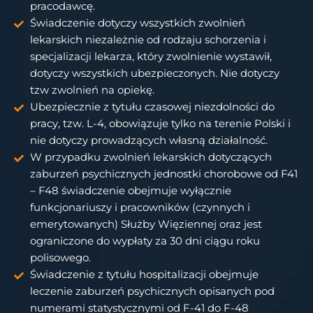
pracodawcę.
Świadczenie dotyczy wszystkich zwolnień
lekarskich niezależnie od rodzaju schorzenia i
specjalizacji lekarza, który zwolnienie wystawił,
dotyczy wszystkich ubezpieczonych. Nie dotyczy
tzw zwolnień na opiekę.
Ubezpiecznie z tytułu czasowej niezdolności do
pracy, tzw. L-4, obowiązuje tylko na terenie Polski i
nie dotyczy prowadzących własną działalność.
W przypadku zwolnień lekarskich dotyczących
zaburzeń psychicznych jednostki chorobowe od F41
– F48 świadczenie obejmuje wyłącznie
funkcjonariuszy i pracowników (czynnych i
emerytowanych) Służby Więziennej oraz jest
ograniczone do wypłaty za 30 dni ciągu roku
polisowego.
Świadczenie z tytułu hospitalizacji obejmuje
leczenie zaburzeń psychicznych opisanych pod
numerami statystycznymi od F-41 do F-48