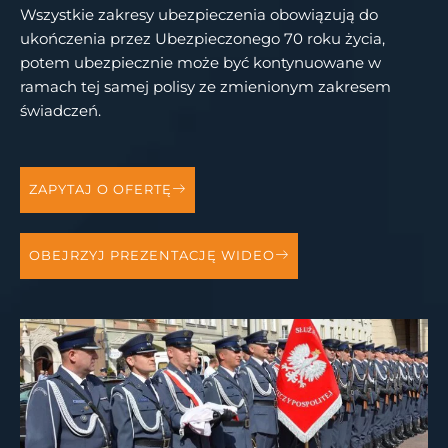
Wszystkie zakresy ubezpieczenia obowiązują do
ukończenia przez Ubezpieczonego 70 roku życia,
potem ubezpiecznie może być kontynuowane w
ramach tej samej polisy ze zmienionym zakresem
świadczeń.
ZAPYTAJ O OFERTĘ
OBEJRZYJ PREZENTACJĘ WIDEO