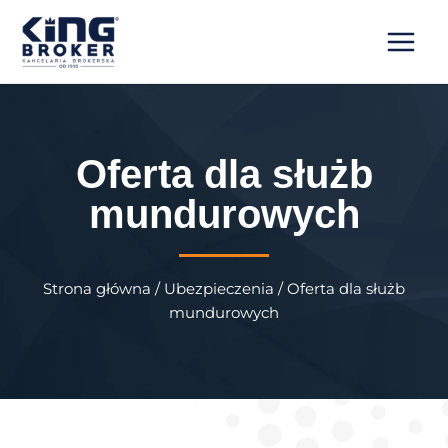
Skip
MAI
to
MEN
content
Oferta dla służb
mundurowych
Strona główna
/
Ubezpieczenia
/ Oferta dla służb
mundurowych